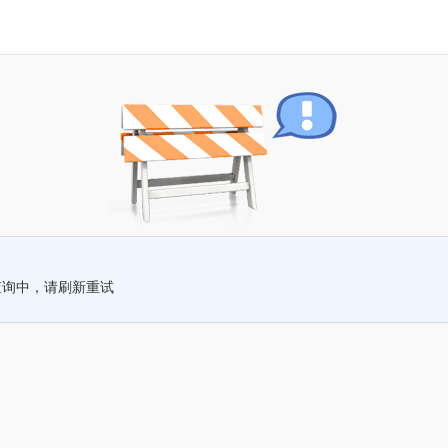
查询中，请刷新重试