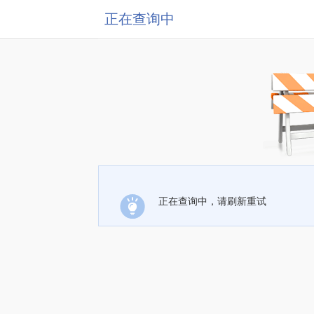
正在查询中
正在查询中，请刷新重试